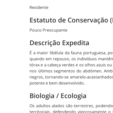
Residente
Estatuto de Conservação 
Pouco Preocupante
Descrição Expedita
É a maior libélula da fauna portuguesa, 
quando em repouso, os indivíduos mantêm 
tórax e a cabeça verdes e os olhos azuis 
nos últimos segmentos do abdómen. Ambos
negros, tornando-se amarelo-acastanhados 
potente e bem desenvolvido.
Biologia / Ecologia
Os adultos alados são terrestres, podendo
territoriais, defendendo vigorosamente o