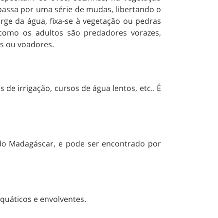
 passa por uma série de mudas, libertando o
ge da água, fixa-se à vegetação ou pedras
como os adultos são predadores vorazes,
os ou voadores.
e irrigação, cursos de água lentos, etc.. É
uíndo Madagáscar, e pode ser encontrado por
aquáticos e envolventes.