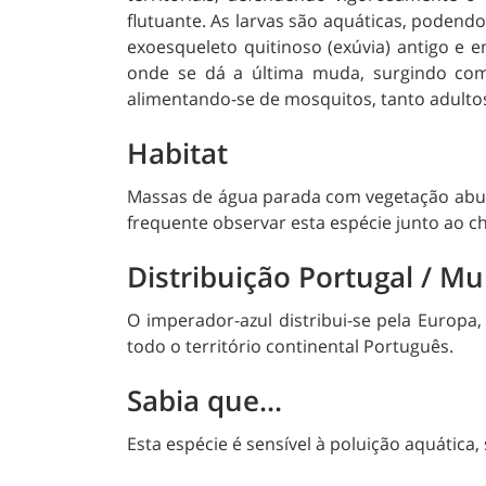
flutuante. As larvas são aquáticas, podend
exoesqueleto quitinoso (exúvia) antigo e
onde se dá a última muda, surgindo com
alimentando-se de mosquitos, tanto adultos
Habitat
Massas de água parada com vegetação abunda
frequente observar esta espécie junto ao 
Distribuição Portugal / M
O imperador-azul distribui-se pela Europa,
todo o território continental Português.
Sabia que...
Esta espécie é sensível à poluição aquática