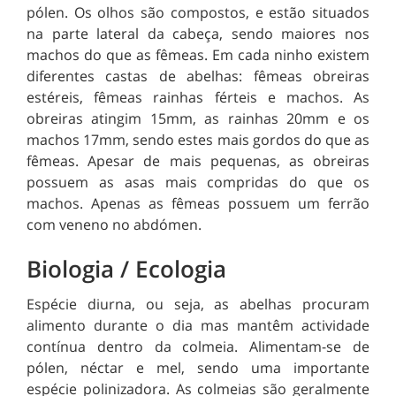
pólen. Os olhos são compostos, e estão situados
na parte lateral da cabeça, sendo maiores nos
machos do que as fêmeas. Em cada ninho existem
diferentes castas de abelhas: fêmeas obreiras
estéreis, fêmeas rainhas férteis e machos. As
obreiras atingim 15mm, as rainhas 20mm e os
machos 17mm, sendo estes mais gordos do que as
fêmeas. Apesar de mais pequenas, as obreiras
possuem as asas mais compridas do que os
machos. Apenas as fêmeas possuem um ferrão
com veneno no abdómen.
Biologia / Ecologia
Espécie diurna, ou seja, as abelhas procuram
alimento durante o dia mas mantêm actividade
contínua dentro da colmeia. Alimentam-se de
pólen, néctar e mel, sendo uma importante
espécie polinizadora. As colmeias são geralmente