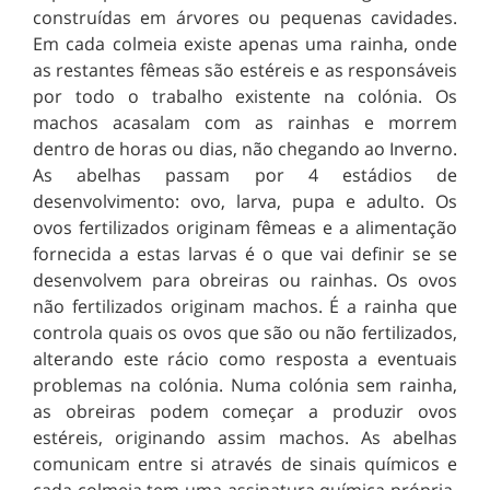
construídas em árvores ou pequenas cavidades.
Em cada colmeia existe apenas uma rainha, onde
as restantes fêmeas são estéreis e as responsáveis
por todo o trabalho existente na colónia. Os
machos acasalam com as rainhas e morrem
dentro de horas ou dias, não chegando ao Inverno.
As abelhas passam por 4 estádios de
desenvolvimento: ovo, larva, pupa e adulto. Os
ovos fertilizados originam fêmeas e a alimentação
fornecida a estas larvas é o que vai definir se se
desenvolvem para obreiras ou rainhas. Os ovos
não fertilizados originam machos. É a rainha que
controla quais os ovos que são ou não fertilizados,
alterando este rácio como resposta a eventuais
problemas na colónia. Numa colónia sem rainha,
as obreiras podem começar a produzir ovos
estéreis, originando assim machos. As abelhas
comunicam entre si através de sinais químicos e