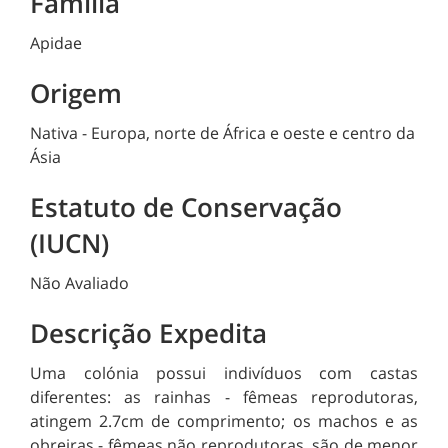
Família
Apidae
Origem
Nativa - Europa, norte de África e oeste e centro da
Ásia
Estatuto de Conservação
(IUCN)
Não Avaliado
Descrição Expedita
Uma colónia possui indivíduos com castas
diferentes: as rainhas - fêmeas reprodutoras,
atingem 2.7cm de comprimento; os machos e as
obreiras - fêmeas não reprodutoras, são de menor