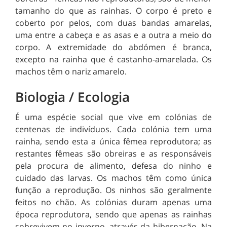
tamanho do que as rainhas. O corpo é preto e
coberto por pelos, com duas bandas amarelas,
uma entre a cabeça e as asas e a outra a meio do
corpo. A extremidade do abdómen é branca,
excepto na rainha que é castanho-amarelada. Os
machos têm o nariz amarelo.
Biologia / Ecologia
É uma espécie social que vive em colónias de
centenas de indivíduos. Cada colónia tem uma
rainha, sendo esta a única fêmea reprodutora; as
restantes fêmeas são obreiras e as responsáveis
pela procura de alimento, defesa do ninho e
cuidado das larvas. Os machos têm como única
função a reprodução. Os ninhos são geralmente
feitos no chão. As colónias duram apenas uma
época reprodutora, sendo que apenas as rainhas
sobrevivem no inverno, através da hibernação. Na