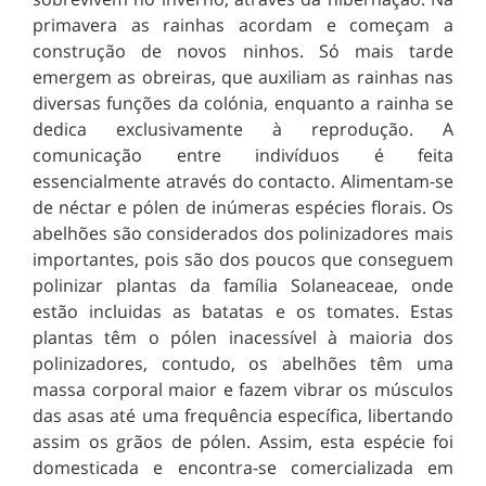
primavera as rainhas acordam e começam a
construção de novos ninhos. Só mais tarde
emergem as obreiras, que auxiliam as rainhas nas
diversas funções da colónia, enquanto a rainha se
dedica exclusivamente à reprodução. A
comunicação entre indivíduos é feita
essencialmente através do contacto. Alimentam-se
de néctar e pólen de inúmeras espécies florais. Os
abelhões são considerados dos polinizadores mais
importantes, pois são dos poucos que conseguem
polinizar plantas da família Solaneaceae, onde
estão incluidas as batatas e os tomates. Estas
plantas têm o pólen inacessível à maioria dos
polinizadores, contudo, os abelhões têm uma
massa corporal maior e fazem vibrar os músculos
das asas até uma frequência específica, libertando
assim os grãos de pólen. Assim, esta espécie foi
domesticada e encontra-se comercializada em