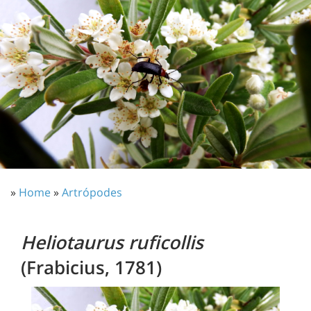
»
Home
»
Artrópodes
Heliotaurus ruficollis
(Frabicius, 1781)