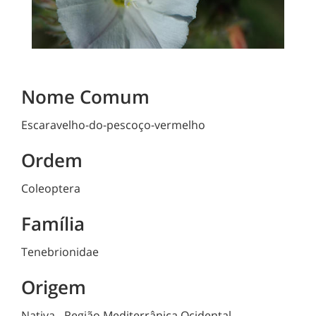
Nome Comum
Escaravelho-do-pescoço-vermelho
Ordem
Coleoptera
Família
Tenebrionidae
Origem
Nativa - Região Mediterrânica Ocidental