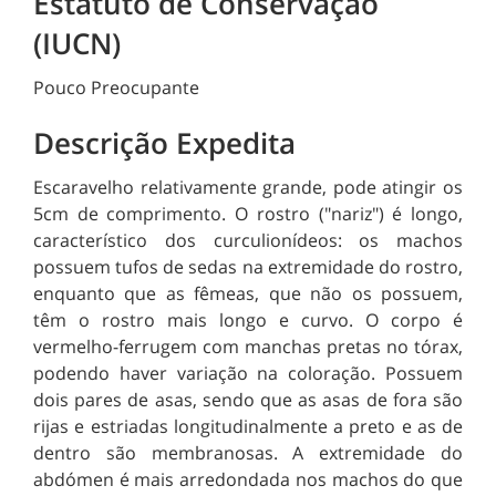
Estatuto de Conservação
(IUCN)
Pouco Preocupante
Descrição Expedita
Escaravelho relativamente grande, pode atingir os
5cm de comprimento. O rostro ("nariz") é longo,
característico dos curculionídeos: os machos
possuem tufos de sedas na extremidade do rostro,
enquanto que as fêmeas, que não os possuem,
têm o rostro mais longo e curvo. O corpo é
vermelho-ferrugem com manchas pretas no tórax,
podendo haver variação na coloração. Possuem
dois pares de asas, sendo que as asas de fora são
rijas e estriadas longitudinalmente a preto e as de
dentro são membranosas. A extremidade do
abdómen é mais arredondada nos machos do que