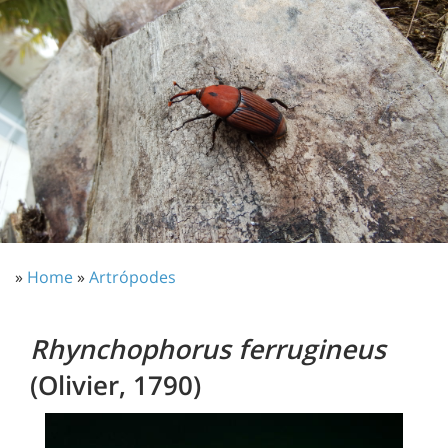
»
Home
»
Artrópodes
Rhynchophorus ferrugineus
(Olivier, 1790)