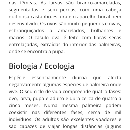
nas fêmeas. As larvas são branco-amareladas,
segmentadas e sem pernas, com uma cabeça
quitinosa castanho-escura e o aparelho bucal bem
desenvolvido. Os ovos são muito pequenos e ovais,
esbranquiçados a amarelados, brilhantes e
macios. O casulo oval é feito com fibras secas
entrelaçadas, extraídas do interior das palmeiras,
onde se encontra a pupa.
Biologia / Ecologia
Espécie essencialmente diurna que afecta
negativamente algumas espécies de palmeira onde
vive. O seu ciclo de vida compreende quatro fases:
ovo, larva, pupa e adulto e dura cerca de quatro a
cinco meses. Numa mesma palmeira podem
coexistir nas diferentes fases, cerca de mil
indivíduos. Os adultos são excelentes voadores e
são capazes de viajar longas distâncias (alguns