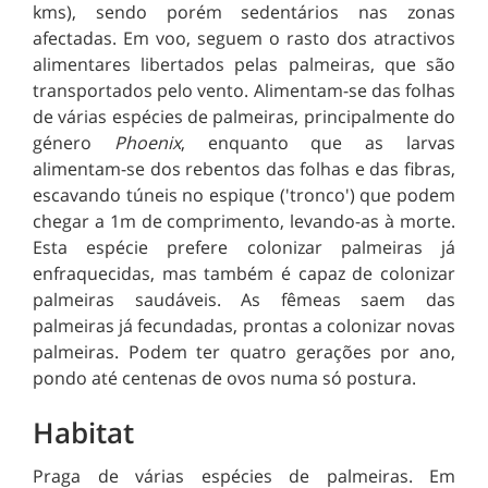
kms), sendo porém sedentários nas zonas
afectadas. Em voo, seguem o rasto dos atractivos
alimentares libertados pelas palmeiras, que são
transportados pelo vento. Alimentam-se das folhas
de várias espécies de palmeiras, principalmente do
género
Phoenix
, enquanto que as larvas
alimentam-se dos rebentos das folhas e das fibras,
escavando túneis no espique ('tronco') que podem
chegar a 1m de comprimento, levando-as à morte.
Esta espécie prefere colonizar palmeiras já
enfraquecidas, mas também é capaz de colonizar
palmeiras saudáveis. As fêmeas saem das
palmeiras já fecundadas, prontas a colonizar novas
palmeiras. Podem ter quatro gerações por ano,
pondo até centenas de ovos numa só postura.
Habitat
Praga de várias espécies de palmeiras. Em