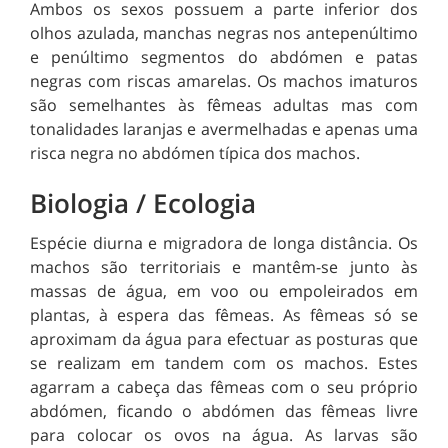
Ambos os sexos possuem a parte inferior dos
olhos azulada, manchas negras nos antepenúltimo
e penúltimo segmentos do abdómen e patas
negras com riscas amarelas. Os machos imaturos
são semelhantes às fêmeas adultas mas com
tonalidades laranjas e avermelhadas e apenas uma
risca negra no abdómen típica dos machos.
Biologia / Ecologia
Espécie diurna e migradora de longa distância. Os
machos são territoriais e mantêm-se junto às
massas de água, em voo ou empoleirados em
plantas, à espera das fêmeas. As fêmeas só se
aproximam da água para efectuar as posturas que
se realizam em tandem com os machos. Estes
agarram a cabeça das fêmeas com o seu próprio
abdómen, ficando o abdómen das fêmeas livre
para colocar os ovos na água. As larvas são