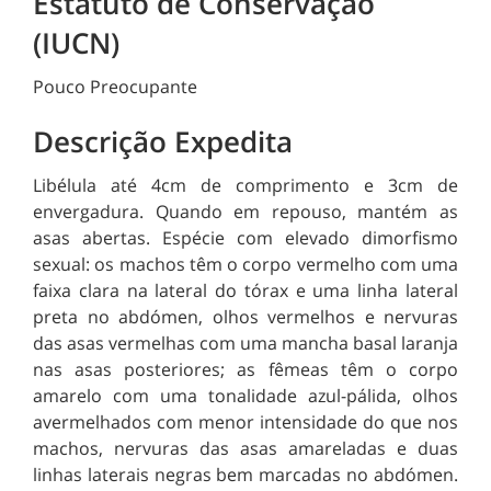
Estatuto de Conservação
(IUCN)
Pouco Preocupante
Descrição Expedita
Libélula até 4cm de comprimento e 3cm de
envergadura. Quando em repouso, mantém as
asas abertas. Espécie com elevado dimorfismo
sexual: os machos têm o corpo vermelho com uma
faixa clara na lateral do tórax e uma linha lateral
preta no abdómen, olhos vermelhos e nervuras
das asas vermelhas com uma mancha basal laranja
nas asas posteriores; as fêmeas têm o corpo
amarelo com uma tonalidade azul-pálida, olhos
avermelhados com menor intensidade do que nos
machos, nervuras das asas amareladas e duas
linhas laterais negras bem marcadas no abdómen.