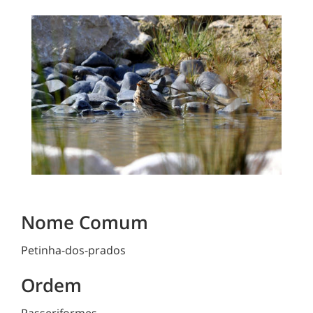
Nome Comum
Petinha-dos-prados
Ordem
Passeriformes