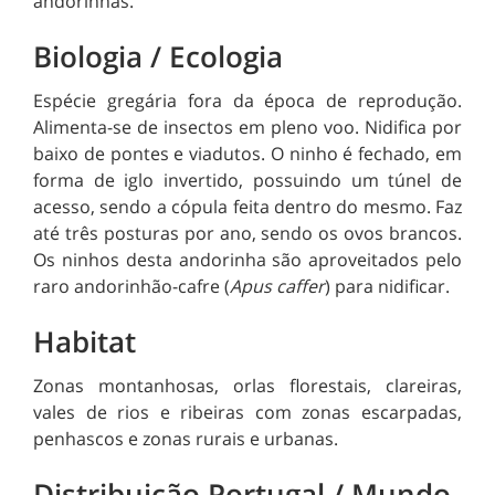
andorinhas.
Biologia / Ecologia
Espécie gregária fora da época de reprodução.
Alimenta-se de insectos em pleno voo. Nidifica por
baixo de pontes e viadutos. O ninho é fechado, em
forma de iglo invertido, possuindo um túnel de
acesso, sendo a cópula feita dentro do mesmo. Faz
até três posturas por ano, sendo os ovos brancos.
Os ninhos desta andorinha são aproveitados pelo
raro andorinhão-cafre (
Apus caffer
) para nidificar.
Habitat
Zonas montanhosas, orlas florestais, clareiras,
vales de rios e ribeiras com zonas escarpadas,
penhascos e zonas rurais e urbanas.
Distribuição Portugal / Mundo