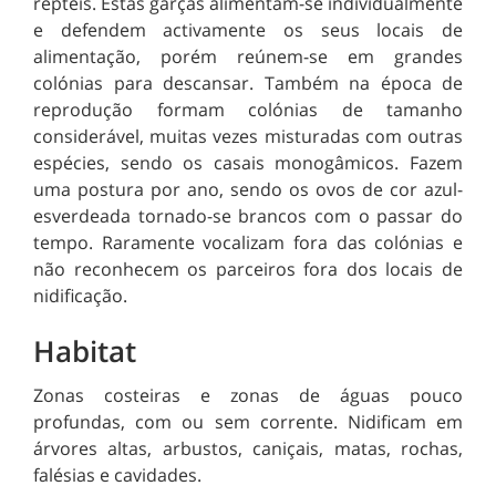
répteis. Estas garças a
limentam-se individualmente
e defendem activamente os seus locais de
alimentação, porém reúnem-se em grandes
colónias para descansar. Também na época de
reprodução formam colónias de tamanho
considerável, muitas vezes misturadas com outras
espécies, sendo os casais monogâmicos. Fazem
uma postura por ano, sendo os ovos de cor azul-
esverdeada tornado-se brancos com o passar do
tempo. Raramente vocalizam fora das colónias e
não reconhecem os parceiros fora dos locais de
nidificação.
Habitat
Zonas costeiras e zonas de águas pouco
profundas, com ou sem corrente. Nidificam em
árvores altas, arbustos, caniçais, matas, rochas,
falésias e cavidades.