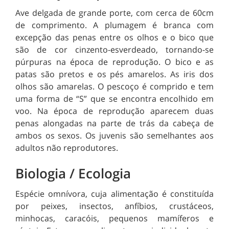
Ave delgada de grande porte, com cerca de 60cm
de comprimento. A plumagem é branca com
excepção das penas entre os olhos e o bico que
são de cor cinzento-esverdeado, tornando-se
púrpuras na época de reprodução. O bico e as
patas são pretos e os pés amarelos. As iris dos
olhos são amarelas. O pescoço é comprido e tem
uma forma de “S” que se encontra encolhido em
voo. Na época de reprodução aparecem duas
penas alongadas na parte de trás da cabeça de
ambos os sexos. Os juvenis são semelhantes aos
adultos não reprodutores.
Biologia / Ecologia
Espécie omnívora, cuja alimentação é constituída
por
peixes, insectos, anfíbios, crustáceos,
minhocas, caracóis, pequenos mamíferos e