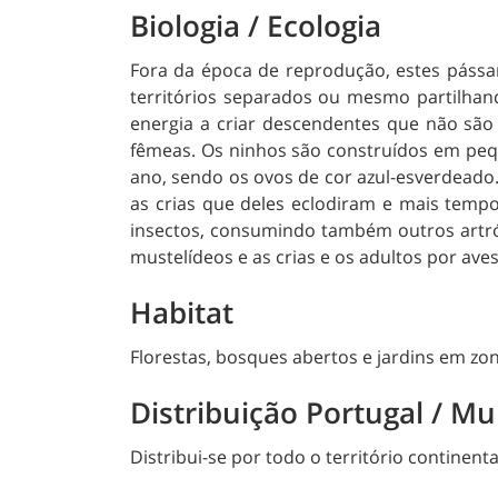
Biologia / Ecologia
Fora da época de reprodução, estes páss
territórios separados ou mesmo partilha
energia a criar descendentes que não são 
fêmeas. Os ninhos são construídos em peq
ano, sendo os ovos de cor azul-esverdeado.
as crias que deles eclodiram e mais temp
insectos, consumindo também outros art
mustelídeos e as crias e os adultos por aves
Habitat
Florestas, bosques abertos e jardins em zo
Distribuição Portugal / M
Distribui-se por todo o território continenta