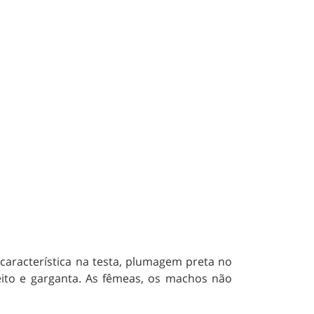
racterística na testa, plumagem preta no
ito e garganta. As fêmeas, os machos não