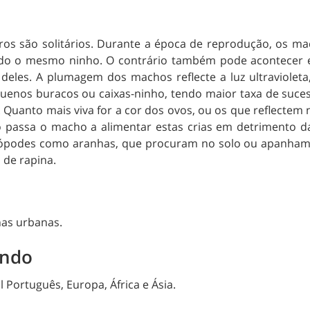
aros são solitários. Durante a época de reprodução, os 
ndo o mesmo ninho. O contrário também pode acontecer
deles. A plumagem dos machos reflecte a luz ultravioleta
uenos buracos ou caixas-ninho, tendo maior taxa de suce
 Quanto mais viva for a cor dos ovos, ou os que reflectem n
o passa o macho a alimentar estas crias em detrimento d
rópodes como aranhas, que procuram no solo ou apanham
 de rapina.
nas urbanas.
undo
l Português, Europa, África e Ásia.