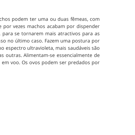
machos podem ter uma ou duas fêmeas, com
 e por vezes machos acabam por dispender
, para se tornarem mais atractivos para as
sso no último caso. Fazem uma postura por
o espectro ultravioleta, mais saudáveis são
as outras. Alimentam-se essencialmente de
 em voo. Os ovos podem ser predados por