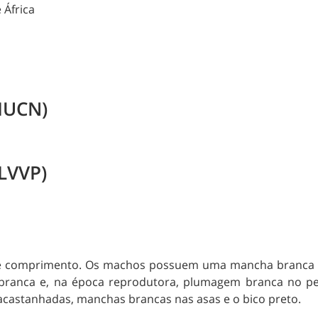
 África
(IUCN)
LVVP)
 comprimento. Os machos possuem uma mancha branca ca
ranca e, na época reprodutora, plumagem branca no pe
acastanhadas, manchas brancas nas asas e o bico preto.