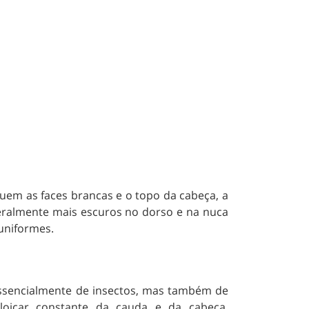
uem as faces brancas e o topo da cabeça, a
eralmente mais escuros no dorso e na nuca
 uniformes.
ssencialmente de insectos, mas também de
aloiçar constante da cauda e da cabeça,