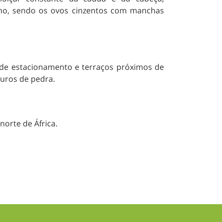
no, sendo os ovos cinzentos com manchas
s de estacionamento e terraços próximos de
uros de pedra.
norte de África.