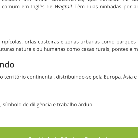
e comum em Inglês de
Wagtail
. Têm duas ninhadas por a
 ripícolas, orlas costeiras e zonas urbanas como parque
ruturas naturais ou humanas como casas rurais, pontes e m
undo
erritório continental, distribuindo-se pela Europa, Ásia e 
, símbolo de diligência e trabalho árduo.