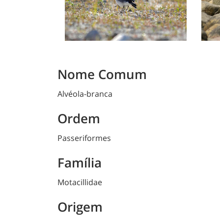
Nome Comum
Alvéola-branca
Ordem
Passeriformes
Família
Motacillidae
Origem