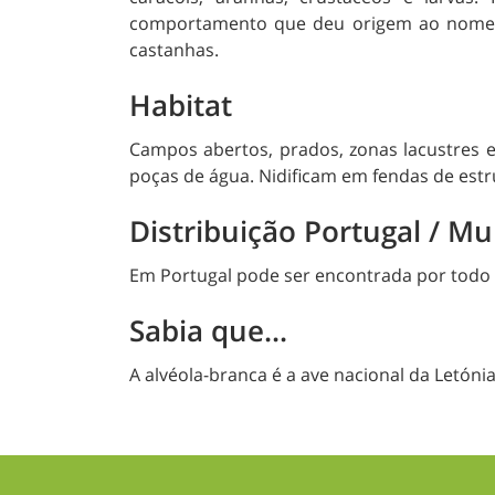
comportamento que deu origem ao nom
castanhas.
Habitat
Campos abertos, prados, zonas lacustres e
poças de água. Nidificam em fendas de est
Distribuição Portugal / M
Em Portugal pode ser encontrada por todo o t
Sabia que...
A alvéola-branca é a ave nacional da Letónia