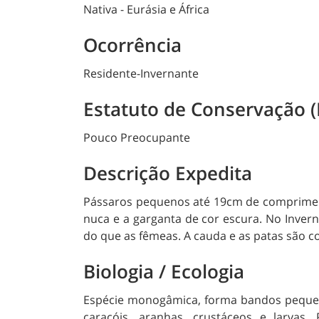
Nativa - Eurásia e África
Ocorrência
Residente-Invernante
Estatuto de Conservação (
Pouco Preocupante
Descrição Expedita
Pássaros pequenos até 19cm de comprimento
nuca e a garganta de cor escura. No Inve
do que as fêmeas. A cauda e as patas são co
Biologia / Ecologia
Espécie monogâmica, forma bandos pequen
caracóis, aranhas, crustáceos e larvas