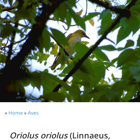
»
Home
»
Aves
Oriolus oriolus
(Linnaeus,