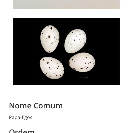
Nome Comum
Papa-figos
Ordem