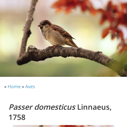
»
Home
»
Aves
Passer domesticus
Linnaeus,
1758