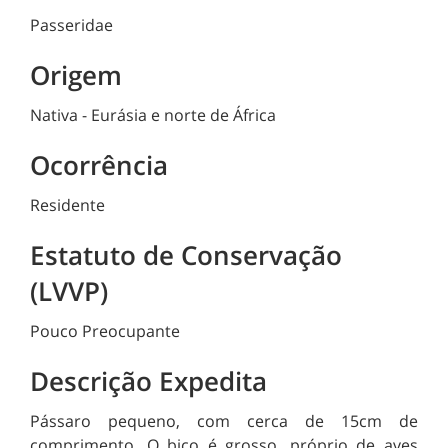
Passeridae
Origem
Nativa - Eurásia e norte de África
Ocorrência
Residente
Estatuto de Conservação
(LVVP)
Pouco Preocupante
Descrição Expedita
Pássaro pequeno, com cerca de 15cm de
comprimento. O bico é grosso, próprio de aves