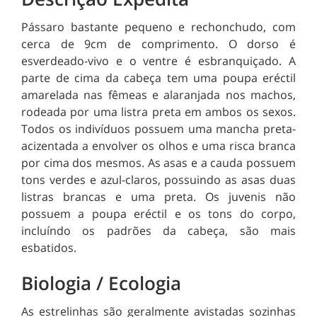
Pássaro bastante pequeno e rechonchudo, com
cerca de 9cm de comprimento. O dorso é
esverdeado-vivo e o ventre é esbranquiçado. A
parte de cima da cabeça tem uma poupa eréctil
amarelada nas fêmeas e alaranjada nos machos,
rodeada por uma listra preta em ambos os sexos.
Todos os indivíduos possuem uma mancha preta-
acizentada a envolver os olhos e uma risca branca
por cima dos mesmos. As asas e a cauda possuem
tons verdes e azul-claros, possuindo as asas duas
listras brancas e uma preta. Os juvenis não
possuem a poupa eréctil e os tons do corpo,
incluíndo os padrões da cabeça, são mais
esbatidos.
Biologia / Ecologia
As estrelinhas são geralmente avistadas sozinhas