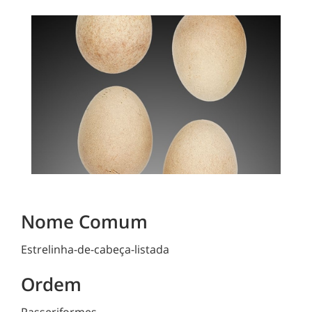
Nome Comum
Estrelinha-de-cabeça-listada
Ordem
Passeriformes