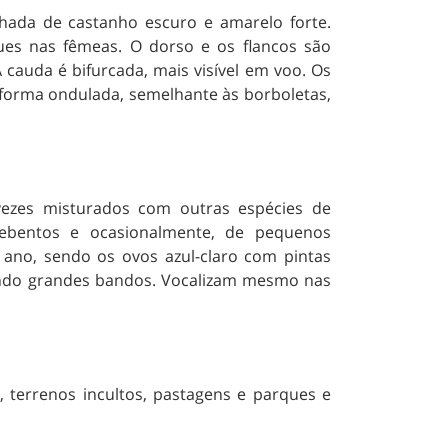
ada de castanho escuro e amarelo forte.
es nas fêmeas. O dorso e os flancos são
A cauda é bifurcada, mais visível em voo. Os
 forma ondulada, semelhante às borboletas,
 vezes misturados com outras espécies de
rebentos e ocasionalmente, de pequenos
ano, sendo os ovos azul-claro com pintas
ando grandes bandos. Vocalizam mesmo nas
e, terrenos incultos, pastagens e parques e