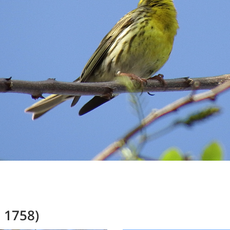
 1758)