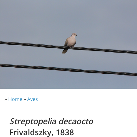
»
Home
»
Aves
Streptopelia decaocto
Frivaldszky, 1838