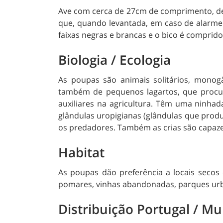
Ave com cerca de 27cm de comprimento, de 
que, quando levantada, em caso de alarme 
faixas negras e brancas e o bico é comprido
Biologia / Ecologia
As poupas são animais solitários, monogâ
também de pequenos lagartos, que procu
auxiliares na agricultura. Têm uma ninhad
glândulas uropigianas (glândulas que prod
os predadores. Também as crias são capazes 
Habitat
As poupas dão preferência a locais secos
pomares, vinhas abandonadas, parques urba
Distribuição Portugal / M