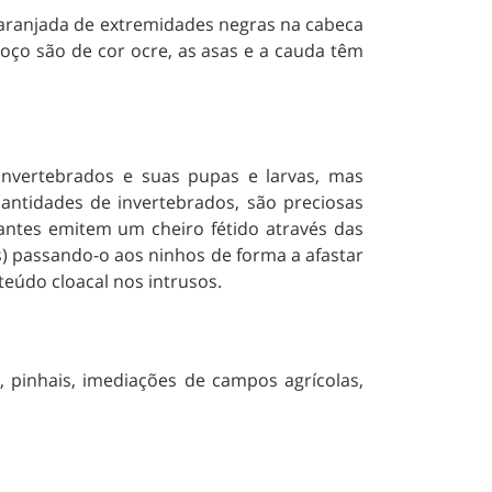
laranjada de extremidades negras na cabeca
oço são de cor ocre, as asas e a cauda têm
 invertebrados e suas pupas e larvas, mas
tidades de invertebrados, são preciosas
cantes emitem um cheiro fétido através das
) passando-o aos ninhos de forma a afastar
teúdo cloacal nos intrusos.
 pinhais, imediações de campos agrícolas,