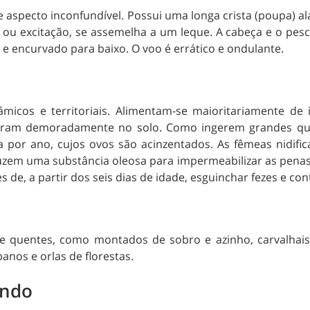
aspecto inconfundível. Possui uma longa crista (poupa) a
ou excitação, se assemelha a um leque. A cabeça e o pesc
 e encurvado para baixo. O voo é errático e ondulante.
micos e territoriais. Alimentam-se maioritariamente de
ram demoradamente no solo. Como ingerem grandes quan
a por ano, cujos ovos são acinzentados. As fêmeas nidifi
uzem uma substância oleosa para impermeabilizar as penas
de, a partir dos seis dias de idade, esguinchar fezes e con
 e quentes, como montados de sobro e azinho, carvalhais,
nos e orlas de florestas.
undo