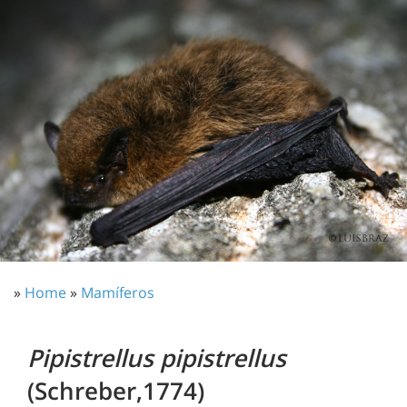
»
Home
»
Mamíferos
Pipistrellus pipistrellus
(Schreber,1774)