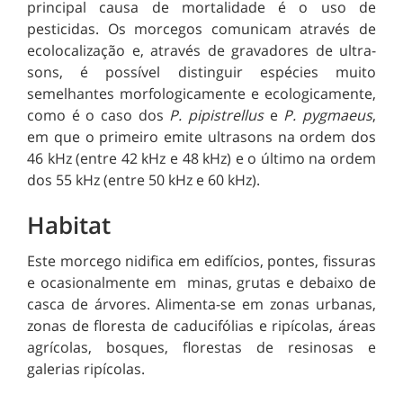
principal causa de mortalidade é o uso de
pesticidas. Os morcegos comunicam através de
ecolocalização e, através de gravadores de ultra-
sons, é possível distinguir espécies muito
semelhantes morfologicamente e ecologicamente,
como é o caso dos
P. pipistrellus
e
P. pygmaeus
,
em que o primeiro emite ultrasons na ordem dos
46 kHz (entre 42 kHz e 48 kHz) e o último na ordem
dos 55 kHz (
entre 50 kHz e 60 kHz)
.
Habitat
Este morcego nidifica em edifícios, pontes, fissuras
e ocasionalmente em
minas, grutas e
debaixo de
casca de árvores. Alimenta-se em zonas urbanas,
zonas de floresta de caducifólias e ripícolas, áreas
agrícolas, bosques, florestas de resinosas e
galerias ripícolas.