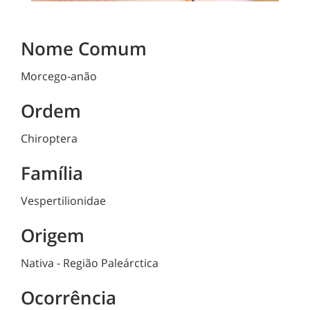
Nome Comum
Morcego-anão
Ordem
Chiroptera
Família
Vespertilionidae
Origem
Nativa - Região Paleárctica
Ocorrência