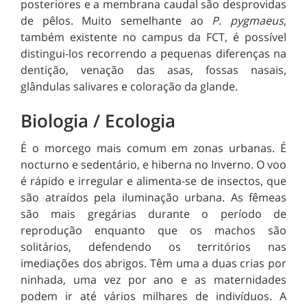
posteriores e a membrana caudal são desprovidas
de pêlos. Muito semelhante ao
P. pygmaeus
,
também existente no campus da FCT, é possível
distingui-los recorrendo a pequenas diferenças na
dentição, venação das asas, fossas nasais,
glândulas salivares e coloração da glande.
Biologia / Ecologia
É o morcego mais comum em zonas urbanas. É
nocturno e sedentário, e hiberna no Inverno. O voo
é rápido e irregular e alimenta-se de insectos, que
são atraídos pela iluminação urbana. As fêmeas
são mais gregárias durante o período de
reprodução enquanto que os machos são
solitários, defendendo os territórios nas
imediações dos abrigos. Têm uma a duas crias por
ninhada, uma vez por ano e as maternidades
podem ir até vários milhares de indivíduos. A