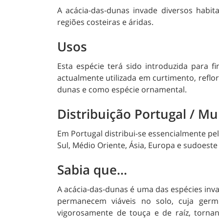
A acácia-das-dunas invade diversos habi
regiões costeiras e áridas.
Usos
Esta espécie terá sido introduzida para 
actualmente utilizada em curtimento, reflo
dunas e como espécie ornamental.
Distribuição Portugal / M
Em Portugal distribui-se essencialmente pel
Sul, Médio Oriente, Ásia, Europa e sudoest
Sabia que...
A acácia-das-dunas é uma das espécies inv
permanecem viáveis no solo, cuja germ
vigorosamente de touça e de raíz, torna