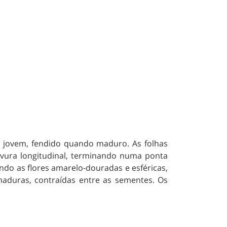
o jovem, fendido quando maduro. As folhas
ervura longitudinal, terminando numa ponta
ndo as flores amarelo-douradas e esféricas,
aduras, contraídas entre as sementes. Os