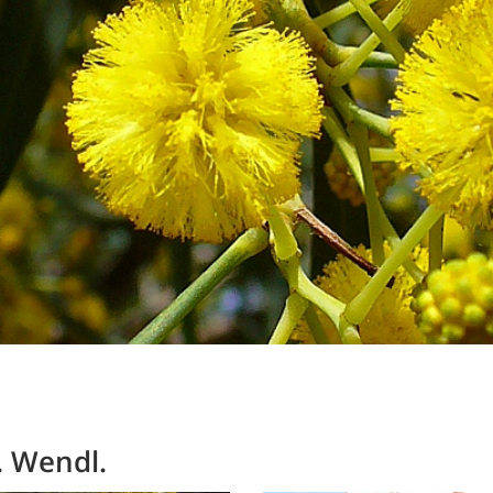
L. Wendl.