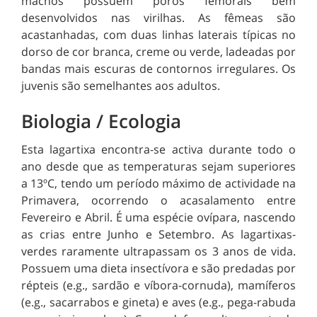
machos possuem poros femorais bem
desenvolvidos nas virilhas. As fêmeas são
acastanhadas, com duas linhas laterais típicas no
dorso de cor branca, creme ou verde, ladeadas por
bandas mais escuras de contornos irregulares. Os
juvenis são semelhantes aos adultos.
Biologia / Ecologia
Esta lagartixa encontra-se activa durante todo o
ano desde que as temperaturas sejam superiores
a 13ºC, tendo um período máximo de actividade na
Primavera, ocorrendo o acasalamento entre
Fevereiro e Abril. É uma espécie ovípara, nascendo
as crias entre Junho e Setembro. As lagartixas-
verdes raramente ultrapassam os 3 anos de vida.
Possuem uma dieta insectívora e são predadas por
répteis (e.g., sardão e víbora-cornuda), mamíferos
(e.g., sacarrabos e gineta) e aves (e.g., pega-rabuda