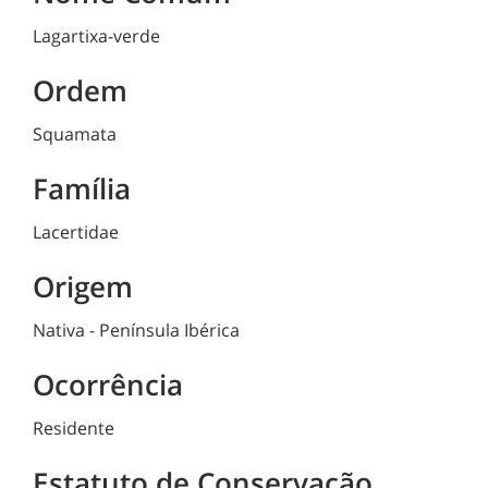
Lagartixa-verde
Ordem
Squamata
Família
Lacertidae
Origem
Nativa - Península Ibérica
Ocorrência
Residente
Estatuto de Conservação