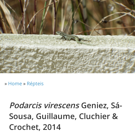
»
Home
»
Répteis
Podarcis virescens
Geniez, Sá-
Sousa, Guillaume, Cluchier &
Crochet, 2014