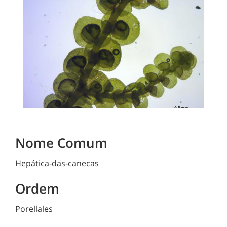
Nome Comum
Hepática-das-canecas
Ordem
Porellales