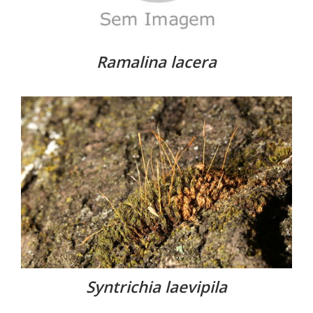
Ramalina lacera
Syntrichia laevipila