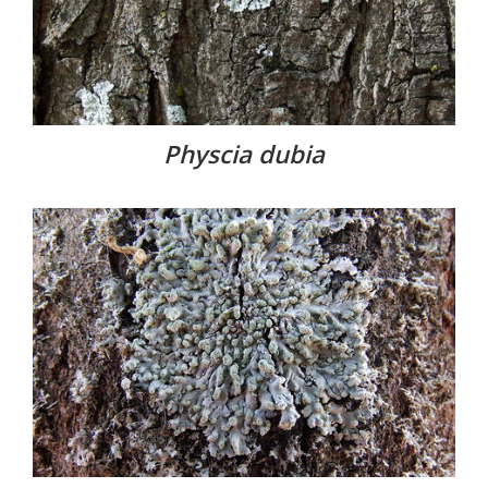
Physcia dubia