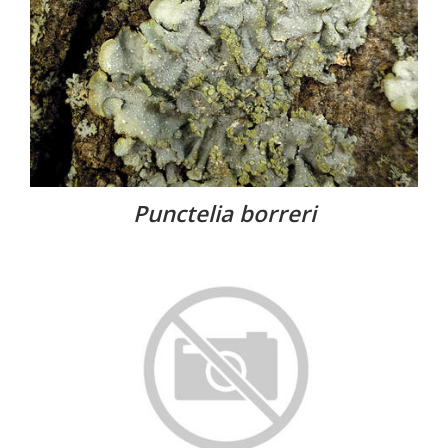
Punctelia borreri