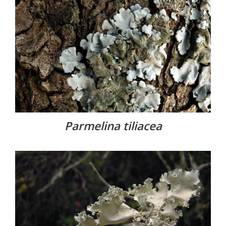
Parmelina tiliacea