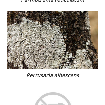
Pertusaria albescens