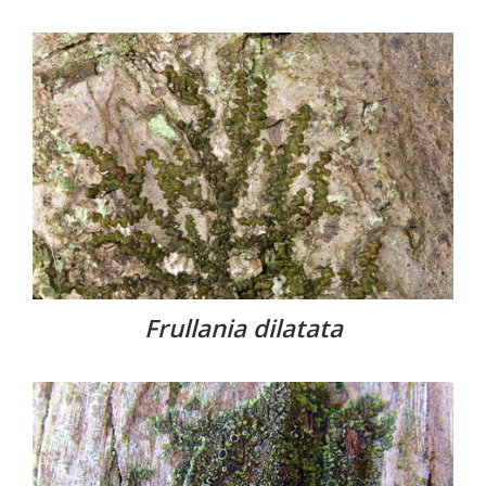
Frullania dilatata