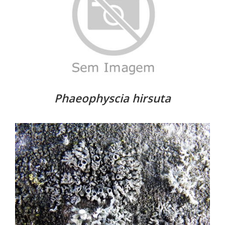
Phaeophyscia hirsuta