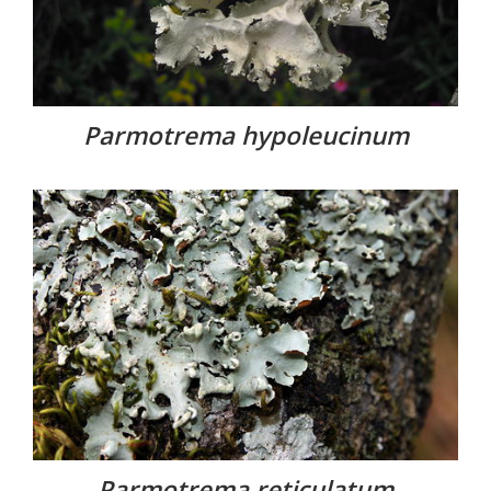
Parmotrema hypoleucinum
Parmotrema reticulatum