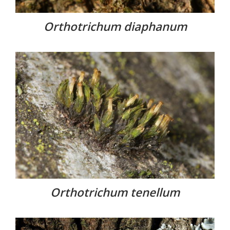
Orthotrichum diaphanum
Orthotrichum tenellum