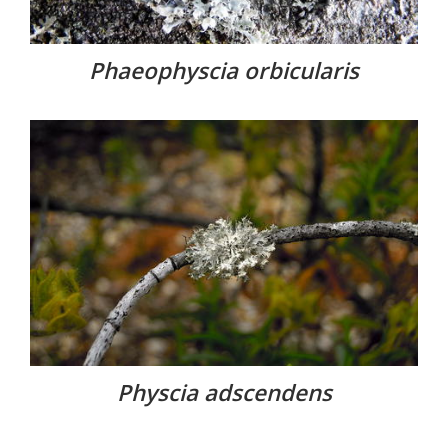
Phaeophyscia orbicularis
Physcia adscendens