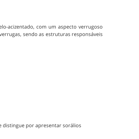
relo-acizentado, com um aspecto verrugoso
 verrugas, sendo as estruturas responsáveis
se distingue por apresentar sorálios