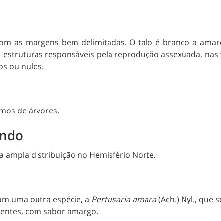
 com as margens bem delimitadas. O talo é branco a ama
s, estruturas responsáveis pela reprodução assexuada, nas
os ou nulos.
amos de árvores.
undo
 ampla distribuição no Hemisfério Norte.
om uma outra espécie, a
Pertusaria amara
(Ach.) Nyl., que 
centes, com sabor amargo.