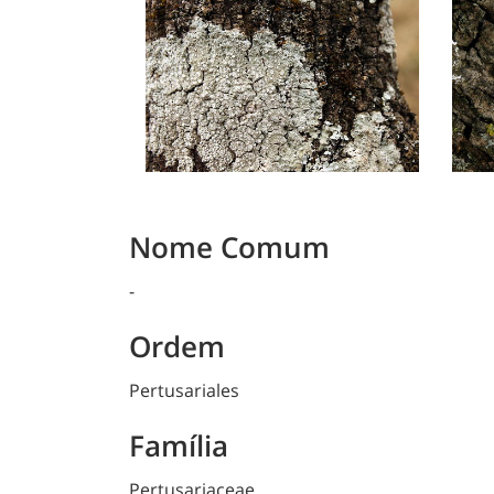
Nome Comum
-
Ordem
Pertusariales
Família
Pertusariaceae