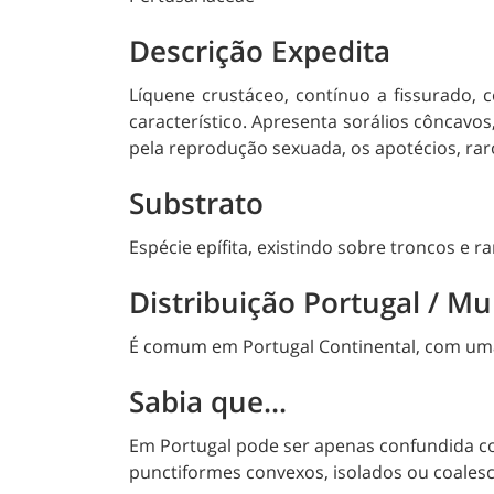
Descrição Expedita
Líquene crustáceo, contínuo a fissurado,
característico. Apresenta sorálios côncavo
pela reprodução sexuada, os apotécios, rar
Substrato
Espécie epífita, existindo sobre troncos e r
Distribuição Portugal / M
É comum em Portugal Continental, com uma
Sabia que...
Em Portugal pode ser apenas confundida c
punctiformes convexos, isolados ou coales