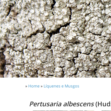
»
Home
»
Líquenes e Musgos
Pertusaria albescens
(Hud