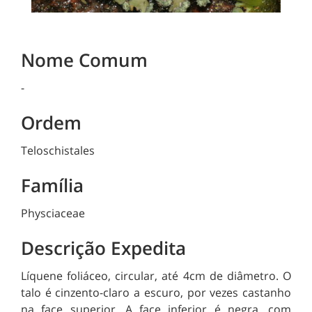
Nome Comum
-
Ordem
Teloschistales
Família
Physciaceae
Descrição Expedita
Líquene foliáceo, circular, até 4cm de diâmetro. O
talo é cinzento-claro a escuro, por vezes castanho
na face superior. A face inferior é negra, com