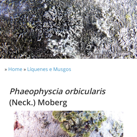
»
Home
»
Líquenes e Musgos
Phaeophyscia orbicularis
(Neck.) Moberg