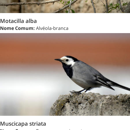
Motacilla alba
Nome Comum:
Alvéola-branca
Muscicapa striata