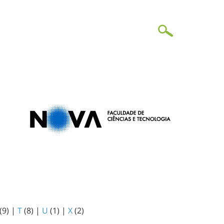
(9)
|
T
(8)
|
U
(1)
|
X
(2)