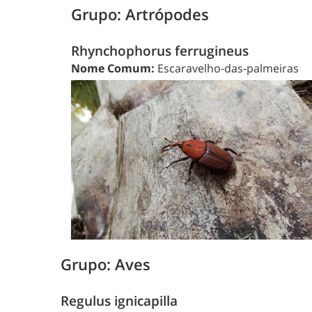
Grupo: Artrópodes
Rhynchophorus ferrugineus
Nome Comum:
Escaravelho-das-palmeiras
Grupo: Aves
Regulus ignicapilla