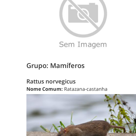
Grupo: Mamíferos
Rattus norvegicus
Nome Comum:
Ratazana-castanha