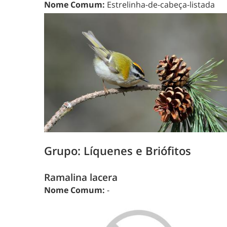
Nome Comum:
Estrelinha-de-cabeça-listada
Grupo: Líquenes e Briófitos
Ramalina lacera
Nome Comum:
-