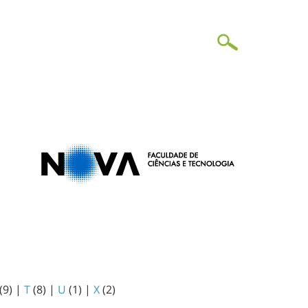
(9)
|
T
(8)
|
U
(1)
|
X
(2)