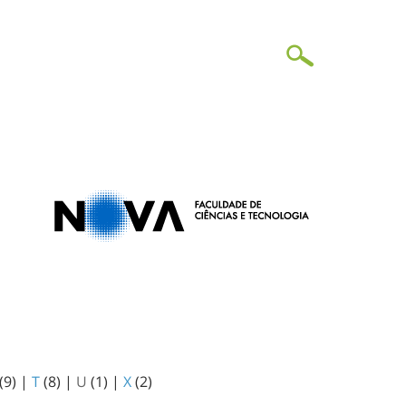
(9)
|
T
(8)
|
U
(1)
|
X
(2)