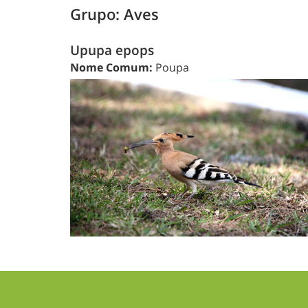
Grupo: Aves
Upupa epops
Nome Comum:
Poupa